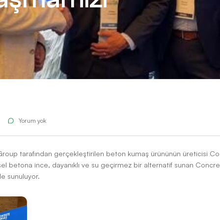
Anlaşmamızı
yl 2022
Yorum yok
e Yesti Group tarafından gerçekleştirilen beton kumaş ürününü
leneksel betona ince, dayanıklı ve su geçirmez bir alternati
cesiyle sunuluyor.