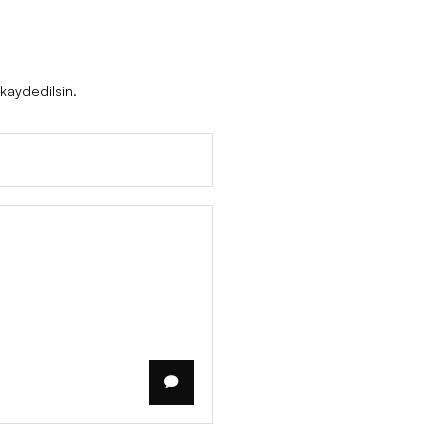
bu tarayıcıya kaydedilsin.