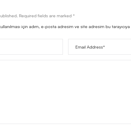
ın
ot be published. Required fields are marked *
ımda kullanılması için adım, e-posta adresim ve site adresim 